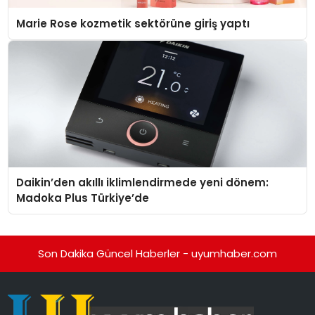
Marie Rose kozmetik sektörüne giriş yaptı
Daikin’den akıllı iklimlendirmede yeni dönem:
Madoka Plus Türkiye’de
Son Dakika Güncel Haberler - uyumhaber.com