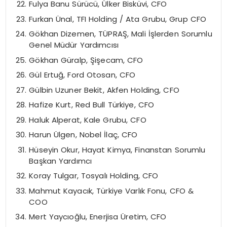
Fulya Banu Sürücü, Ülker Bisküvi, CFO
Furkan Ünal, TFI Holding / Ata Grubu, Grup CFO
Gökhan Dizemen, TÜPRAŞ, Mali İşlerden Sorumlu
Genel Müdür Yardımcısı
Gökhan Güralp, Şişecam, CFO
Gül Ertuğ, Ford Otosan, CFO
Gülbin Uzuner Bekit, Akfen Holding, CFO
Hafize Kurt, Red Bull Türkiye, CFO
Haluk Alperat, Kale Grubu, CFO
Harun Ülgen, Nobel İlaç, CFO
Hüseyin Okur, Hayat Kimya, Finanstan Sorumlu
Başkan Yardımcı
Koray Tulgar, Tosyalı Holding, CFO
Mahmut Kayacık, Türkiye Varlık Fonu, CFO &
COO
Mert Yaycıoğlu, Enerjisa Üretim, CFO