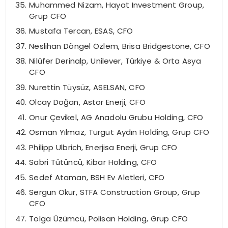
Muhammed Nizam, Hayat Investment Group,
Grup CFO
Mustafa Tercan, ESAS, CFO
Neslihan Döngel Özlem, Brisa Bridgestone, CFO
Nilüfer Derinalp, Unilever, Türkiye & Orta Asya
CFO
Nurettin Tüysüz, ASELSAN, CFO
Olcay Doğan, Astor Enerji, CFO
Onur Çevikel, AG Anadolu Grubu Holding, CFO
Osman Yılmaz, Turgut Aydın Holding, Grup CFO
Philipp Ulbrich, Enerjisa Enerji, Grup CFO
Sabri Tütüncü, Kibar Holding, CFO
Sedef Ataman, BSH Ev Aletleri, CFO
Sergun Okur, STFA Construction Group, Grup
CFO
Tolga Üzümcü, Polisan Holding, Grup CFO