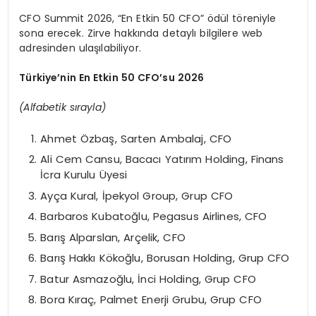
CFO Summit 2026, “En Etkin 50 CFO” ödül töreniyle
sona erecek. Zirve hakkında detaylı bilgilere web
adresinden ulaşılabiliyor.
Türkiye’nin En Etkin 50 CFO’su 2026
(Alfabetik sırayla)
Ahmet Özbaş, Sarten Ambalaj, CFO
Ali Cem Cansu, Bacacı Yatırım Holding, Finans
İcra Kurulu Üyesi
Ayça Kural, İpekyol Group, Grup CFO
Barbaros Kubatoğlu, Pegasus Airlines, CFO
Barış Alparslan, Arçelik, CFO
Barış Hakkı Kökoğlu, Borusan Holding, Grup CFO
Batur Asmazoğlu, İnci Holding, Grup CFO
Bora Kıraç, Palmet Enerji Grubu, Grup CFO