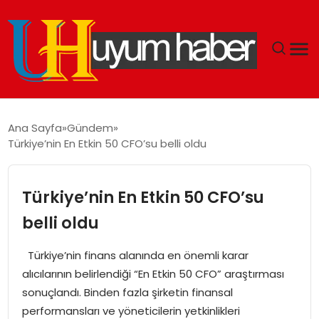
GÜNDEM
Ana Sayfa
Gündem
Türkiye’nin En Etkin 50 CFO’su belli oldu
EKONOMI
SIYASET
Türkiye’nin En Etkin 50 CFO’su
belli oldu
DÜNYA
Türkiye’nin finans alanında en önemli karar
SPOR
alıcılarının belirlendiği “En Etkin 50 CFO” araştırması
sonuçlandı. Binden fazla şirketin finansal
TEKNOLOJI
performansları ve yöneticilerin yetkinlikleri