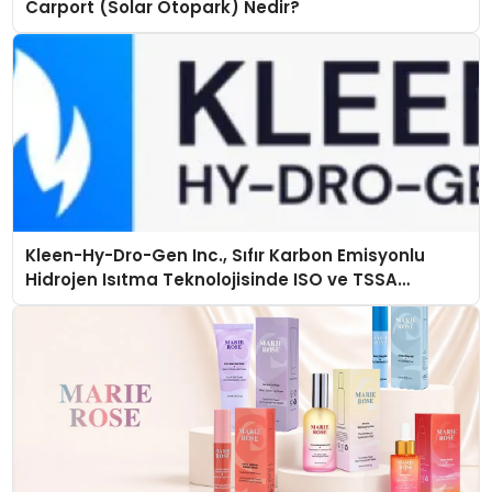
Carport (Solar Otopark) Nedir?
Kleen-Hy-Dro-Gen Inc., Sıfır Karbon Emisyonlu
Hidrojen Isıtma Teknolojisinde ISO ve TSSA
Düzenleyici Onaylarını Aldı