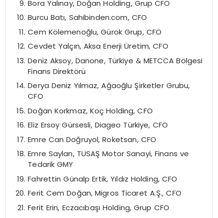
Bora Yalınay, Doğan Holding, Grup CFO
Burcu Batı, Sahibinden.com, CFO
Cem Kölemenoğlu, Gürok Grup, CFO
Cevdet Yalçın, Aksa Enerji Üretim, CFO
Deniz Aksoy, Danone, Türkiye & METCCA Bölgesi
Finans Direktörü
Derya Deniz Yılmaz, Ağaoğlu Şirketler Grubu,
CFO
Doğan Korkmaz, Koç Holding, CFO
Eliz Ersoy Gürsesli, Diageo Türkiye, CFO
Emre Can Doğruyol, Roketsan, CFO
Emre Saylan, TUSAŞ Motor Sanayi, Finans ve
Tedarik GMY
Fahrettin Günalp Ertik, Yıldız Holding, CFO
Ferit Cem Doğan, Migros Ticaret A.Ş., CFO
Ferit Erin, Eczacıbaşı Holding, Grup CFO