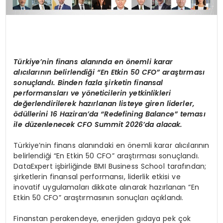
Türkiye’nin finans alanında en önemli karar
alıcılarının belirlendiği “En Etkin 50 CFO” araştırması
sonuçlandı. Binden fazla şirketin finansal
performansları ve yöneticilerin yetkinlikleri
değerlendirilerek hazırlanan listeye giren liderler,
ödüllerini 16 Haziran’da “Redefining Balance” teması
ile düzenlenecek CFO Summit 2026’da alacak.
Türkiye’nin finans alanındaki en önemli karar alıcılarının
belirlendiği “En Etkin 50 CFO” araştırması sonuçlandı.
DataExpert işbirliğinde BMI Business School tarafından;
şirketlerin finansal performansı, liderlik etkisi ve
inovatif uygulamaları dikkate alınarak hazırlanan “En
Etkin 50 CFO” araştırmasının sonuçları açıklandı.
Finanstan perakendeye, enerjiden gıdaya pek çok