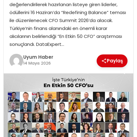
değerlendirilerek hazırlanan listeye giren liderler,
SAĞLIK
ödüllerini 16 Haziran’da “Redefining Balance” teması
ile düzenlenecek CFO Summit 2026’da alacak.
MAGAZIN
Türkiye’nin finans alanındaki en önemli karar
alıcılarının belirlendiği “En Etkin 50 CFO” araştırması
YAŞAM
sonuçlandı. DataExpert…
Uyum Haber
Paylaş
14 Mayıs 2026