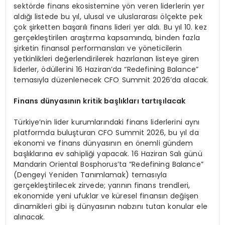
sektörde finans ekosistemine yön veren liderlerin yer
aldığı listede bu yıl, ulusal ve uluslararası ölçekte pek
çok şirketten başarılı finans lideri yer aldı. Bu yıl 10. kez
gerçekleştirilen araştırma kapsamında, binden fazla
şirketin finansal performansları ve yöneticilerin
yetkinlikleri değerlendirilerek hazırlanan listeye giren
liderler, ödüllerini 16 Haziran’da “Redefining Balance”
temasıyla düzenlenecek CFO Summit 2026’da alacak.
Finans dünyasının kritik başlıkları tartışılacak
Türkiye’nin lider kurumlarındaki finans liderlerini aynı
platformda buluşturan CFO Summit 2026, bu yıl da
ekonomi ve finans dünyasının en önemli gündem
başlıklarına ev sahipliği yapacak. 16 Haziran Salı günü
Mandarin Oriental Bosphorus’ta “Redefining Balance”
(Dengeyi Yeniden Tanımlamak) temasıyla
gerçekleştirilecek zirvede; yarının finans trendleri,
ekonomide yeni ufuklar ve küresel finansın değişen
dinamikleri gibi iş dünyasının nabzını tutan konular ele
alınacak.