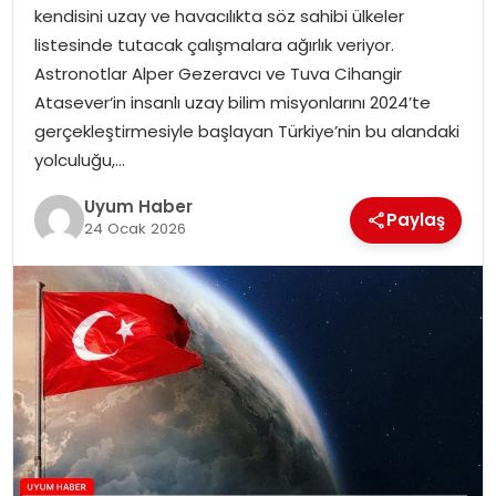
kendisini uzay ve havacılıkta söz sahibi ülkeler
SAĞLIK
listesinde tutacak çalışmalara ağırlık veriyor.
Astronotlar Alper Gezeravcı ve Tuva Cihangir
MAGAZIN
Atasever‘in insanlı uzay bilim misyonlarını 2024’te
gerçekleştirmesiyle başlayan Türkiye’nin bu alandaki
YAŞAM
yolculuğu,…
Uyum Haber
Paylaş
24 Ocak 2026