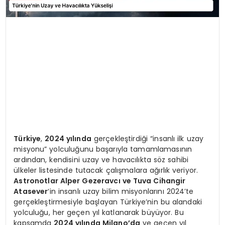
Türkiye
,
2024 yılında
gerçekleştirdiği “insanlı ilk uzay
misyonu” yolculuğunu başarıyla tamamlamasının
ardından, kendisini uzay ve havacılıkta söz sahibi
ülkeler listesinde tutacak çalışmalara ağırlık veriyor.
Astronotlar Alper Gezeravcı ve Tuva Cihangir
Atasever
‘in insanlı uzay bilim misyonlarını 2024’te
gerçekleştirmesiyle başlayan Türkiye’nin bu alandaki
yolculuğu, her geçen yıl katlanarak büyüyor. Bu
kapsamda
2024 yılında Milano’da
ve geçen yıl