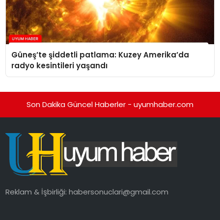
Güneş’te şiddetli patlama: Kuzey Amerika’da
radyo kesintileri yaşandı
Son Dakika Güncel Haberler - uyumhaber.com
Reklam & İşbirliği:
habersonuclari@gmail.com