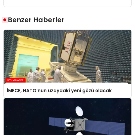
Benzer Haberler
İMECE, NATO’nun uzaydaki yeni gözü olacak