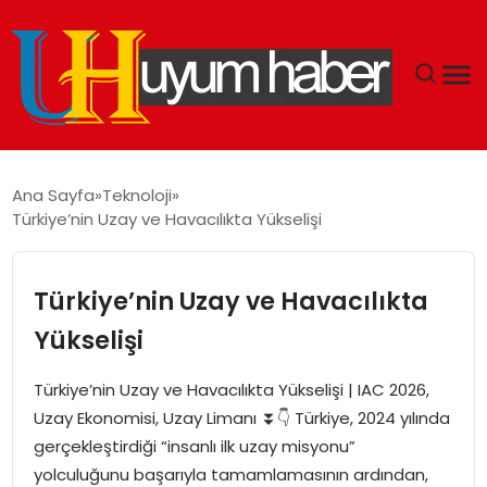
GÜNDEM
Ana Sayfa
Teknoloji
Türkiye’nin Uzay ve Havacılıkta Yükselişi
EKONOMI
SIYASET
Türkiye’nin Uzay ve Havacılıkta
Yükselişi
DÜNYA
Türkiye’nin Uzay ve Havacılıkta Yükselişi | IAC 2026,
SPOR
Uzay Ekonomisi, Uzay Limanı ⏬👇 Türkiye, 2024 yılında
gerçekleştirdiği “insanlı ilk uzay misyonu”
TEKNOLOJI
yolculuğunu başarıyla tamamlamasının ardından,