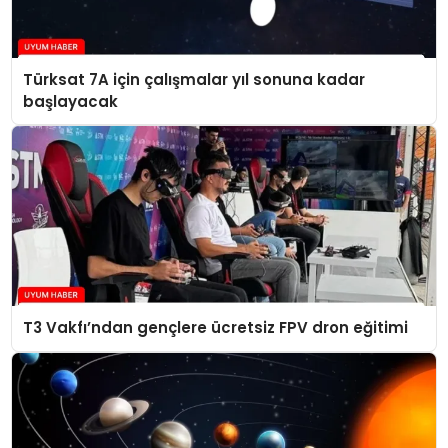
Türksat 7A için çalışmalar yıl sonuna kadar
başlayacak
T3 Vakfı’ndan gençlere ücretsiz FPV dron eğitimi