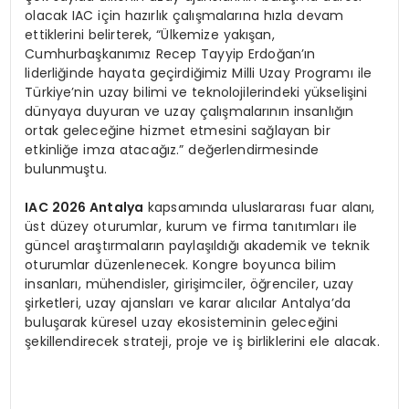
olacak IAC için hazırlık çalışmalarına hızla devam
ettiklerini belirterek, “Ülkemize yakışan,
Cumhurbaşkanımız Recep Tayyip Erdoğan’ın
liderliğinde hayata geçirdiğimiz Milli Uzay Programı ile
Türkiye’nin uzay bilimi ve teknolojilerindeki yükselişini
dünyaya duyuran ve uzay çalışmalarının insanlığın
ortak geleceğine hizmet etmesini sağlayan bir
etkinliğe imza atacağız.” değerlendirmesinde
bulunmuştu.
IAC 2026 Antalya
kapsamında uluslararası fuar alanı,
üst düzey oturumlar, kurum ve firma tanıtımları ile
güncel araştırmaların paylaşıldığı akademik ve teknik
oturumlar düzenlenecek. Kongre boyunca bilim
insanları, mühendisler, girişimciler, öğrenciler, uzay
şirketleri, uzay ajansları ve karar alıcılar Antalya’da
buluşarak küresel uzay ekosisteminin geleceğini
şekillendirecek strateji, proje ve iş birliklerini ele alacak.