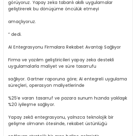
görüyoruz. Yapay zeka tabanlı akıllı uygulamalar
geliştirerek bu dönüşüme öncülük etmeyi
amaçlıyoruz.
” dedi.
AI Entegrasyonu Firmalara Rekabet Avantajı Sağlıyor
Firma ve yazılım geliştiricileri yapay zeka destekli
uygulamalarla maliyet ve süre tasarrufu
sağlıyor. Gartner raporuna göre; AI entegreli uygulama
süreçleri, operasyon maliyetlerinde
%25’e varan tasarruf ve pazara sunum hızında yaklaşık
%20 iyileşme sağlıyor.
Yapay zekâ entegrasyonu, yalnızca teknolojik bir
gelişme olmanın ötesinde, rekabet üstünlüğü