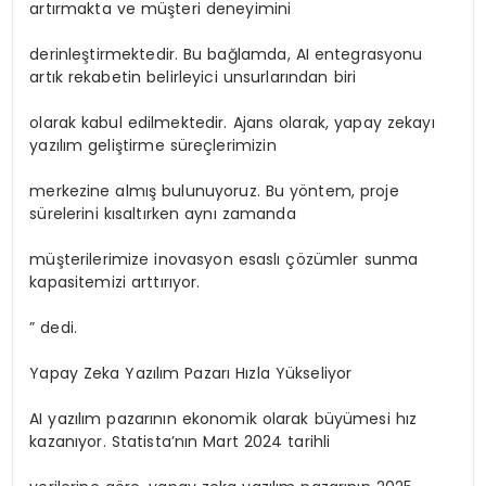
artırmakta ve müşteri deneyimini
derinleştirmektedir. Bu bağlamda, AI entegrasyonu
artık rekabetin belirleyici unsurlarından biri
olarak kabul edilmektedir. Ajans olarak, yapay zekayı
yazılım geliştirme süreçlerimizin
merkezine almış bulunuyoruz. Bu yöntem, proje
sürelerini kısaltırken aynı zamanda
müşterilerimize inovasyon esaslı çözümler sunma
kapasitemizi arttırıyor.
” dedi.
Yapay Zeka Yazılım Pazarı Hızla Yükseliyor
AI yazılım pazarının ekonomik olarak büyümesi hız
kazanıyor. Statista’nın Mart 2024 tarihli