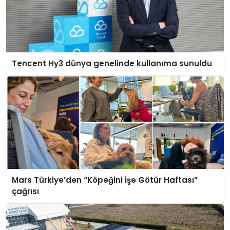
Tencent Hy3 dünya genelinde kullanıma sunuldu
Mars Türkiye’den “Köpeğini İşe Götür Haftası”
çağrısı