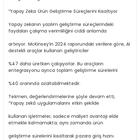
”Yapay Zeka Ürün Geliştirme Süreçlerini Kısaltıyor
Yapay zekanın yazılım geliştirme süreçlerindeki
faydaları çalışma verimliliğini ciddi anlamda
artırıyor. McKinsey’in 2024 raporundaki verilere göre, AI
destekli araçlar kullanan geliştiriciler
%47 daha üretken çalışıyorlar. Bu araçların
entegrasyonu ayrıca toplam geliştirme sürelerini
%40 oranında azaltabilmektedir.
Tekmen, değerlendirmelerine şöyle devam etti,
“Yapay zekâ uygulamalarını etkin şekilde
kullanan işletmeler, sadece maliyet avantajı elde
etmekle kalmamakta; aynı zamanda ürün
geliştirme sürelerini kısaltarak pazara giriş hızını