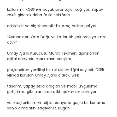
kullanımı, KOBİ’lere büyük avantajlar sağlıyor. Yapay
zekâ, giderek daha fazla sektörde
erişilebilir ve ölçeklenebilir bir araç haline geliyor.
“Avrupa’dan Orta Doğu’ya kadar bir çok projeye imza
attık”
Umay Ajans Kurucusu Murat Tekmen, ajanslarının
dijital dünyada markaların varlığını
güçlendiren yenilikçi bir rol üstlendiğini söyledi: “2015
yılında kurulan Umay Ajans olarak, web
tasarım, yapay zeka araçları ve mobil uygulama
geliştirme gibi alanlarda etkili çözümler sunuyor
ve müşterilerimizin dijital dünyada güçlü bir konuma
sahip olmalarını sağlıyoruz. Bugün