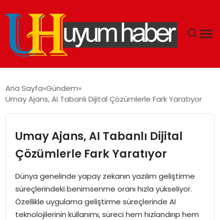
GÜNDEM
Ana Sayfa
Gündem
Umay Ajans, AI Tabanlı Dijital Çözümlerle Fark Yaratıyor
EKONOMI
SIYASET
Umay Ajans, AI Tabanlı Dijital
Çözümlerle Fark Yaratıyor
DÜNYA
Dünya genelinde yapay zekanın yazılım geliştirme
SPOR
süreçlerindeki benimsenme oranı hızla yükseliyor.
Özellikle uygulama geliştirme süreçlerinde AI
TEKNOLOJI
teknolojilerinin kullanımı, süreci hem hızlandırıp hem