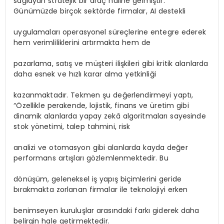
sağlayan stratejik bir araç haline gelmiştir.
Günümüzde birçok sektörde firmalar, AI destekli
uygulamaları operasyonel süreçlerine entegre ederek
hem verimliliklerini artırmakta hem de
pazarlama, satış ve müşteri ilişkileri gibi kritik alanlarda
daha esnek ve hızlı karar alma yetkinliği
kazanmaktadır. Tekmen şu değerlendirmeyi yaptı,
“Özellikle perakende, lojistik, finans ve üretim gibi
dinamik alanlarda yapay zekâ algoritmaları sayesinde
stok yönetimi, talep tahmini, risk
analizi ve otomasyon gibi alanlarda kayda değer
performans artışları gözlemlenmektedir. Bu
dönüşüm, geleneksel iş yapış biçimlerini geride
bırakmakta zorlanan firmalar ile teknolojiyi erken
benimseyen kuruluşlar arasındaki farkı giderek daha
belirgin hale getirmektedir.