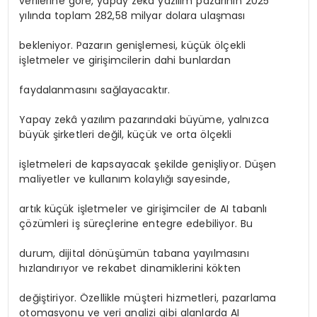
verilerine göre, yapay zeka yazılım pazarının 2025
yılında toplam 282,58 milyar dolara ulaşması
bekleniyor. Pazarın genişlemesi, küçük ölçekli
işletmeler ve girişimcilerin dahi bunlardan
faydalanmasını sağlayacaktır.
Yapay zekâ yazılım pazarındaki büyüme, yalnızca
büyük şirketleri değil, küçük ve orta ölçekli
işletmeleri de kapsayacak şekilde genişliyor. Düşen
maliyetler ve kullanım kolaylığı sayesinde,
artık küçük işletmeler ve girişimciler de AI tabanlı
çözümleri iş süreçlerine entegre edebiliyor. Bu
durum, dijital dönüşümün tabana yayılmasını
hızlandırıyor ve rekabet dinamiklerini kökten
değiştiriyor. Özellikle müşteri hizmetleri, pazarlama
otomasyonu ve veri analizi gibi alanlarda AI