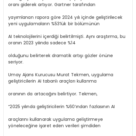
oranı giderek artıyor. Gartner tarafından
yayımlanan rapora göre 2024 yılı içinde geliştirilecek
yeni uygulamaların %53’lük bir bölümünün
AI teknolojilerini içerdiği belirtilmişti. Aynı araştırma, bu
oranın 2023 yılında sadece %14
olduğunu belirterek dramatik artışı gözler önüne
seriyor.
Umay Ajans Kurucusu Murat Tekmen, uygulama
geliştiricilerin AI tabanlı araçları kullanma
oranının da artacağını belirtiyor. Tekmen,
“2025 yılında geliştiricilerin %60’ından fazlasının AI
araçlarını kullanarak uygulama geliştirmeye
yöneleceğine işaret eden verileri şimdiden