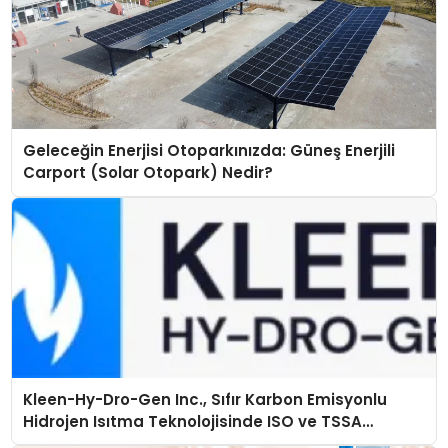
Geleceğin Enerjisi Otoparkınızda: Güneş Enerjili
Carport (Solar Otopark) Nedir?
Kleen-Hy-Dro-Gen Inc., Sıfır Karbon Emisyonlu
Hidrojen Isıtma Teknolojisinde ISO ve TSSA
Düzenleyici Onaylarını Aldı