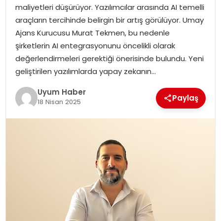
maliyetleri düşürüyor. Yazılımcılar arasında AI temelli
SAĞLIK
araçların tercihinde belirgin bir artış görülüyor. Umay
Ajans Kurucusu Murat Tekmen, bu nedenle
MAGAZIN
şirketlerin AI entegrasyonunu öncelikli olarak
değerlendirmeleri gerektiği önerisinde bulundu. Yeni
YAŞAM
geliştirilen yazılımlarda yapay zekanın…
Uyum Haber
Paylaş
18 Nisan 2025