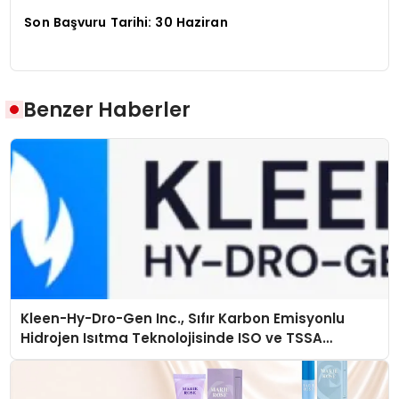
Son Başvuru Tarihi: 30 Haziran
Benzer Haberler
Kleen-Hy-Dro-Gen Inc., Sıfır Karbon Emisyonlu
Hidrojen Isıtma Teknolojisinde ISO ve TSSA
Düzenleyici Onaylarını Aldı