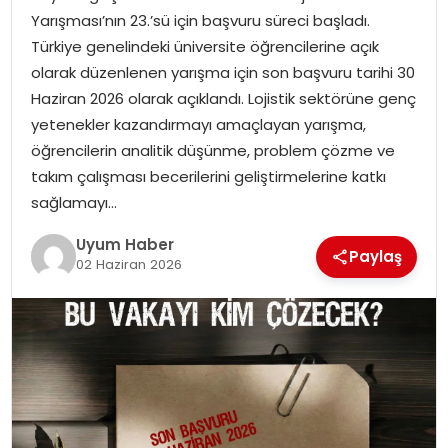
Yarışması’nın 23.’sü için başvuru süreci başladı.
SAĞLIK
Türkiye genelindeki üniversite öğrencilerine açık
olarak düzenlenen yarışma için son başvuru tarihi 30
MAGAZIN
Haziran 2026 olarak açıklandı. Lojistik sektörüne genç
yetenekler kazandırmayı amaçlayan yarışma,
YAŞAM
öğrencilerin analitik düşünme, problem çözme ve
takım çalışması becerilerini geliştirmelerine katkı
sağlamayı…
Uyum Haber
Paylaş
02 Haziran 2026