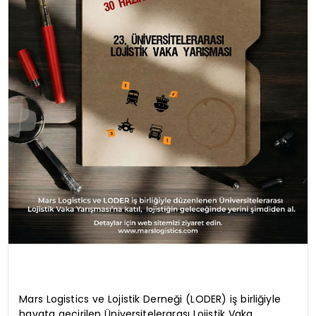
Mars Logistics ve Lojistik Derneği (LODER) iş birliğiyle
hayata geçirilen Üniversitelerarası Lojistik Vaka