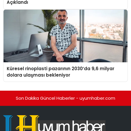
Açıklandı
Küresel rinoplasti pazarının 2030’da 9,6 milyar
dolara ulaşması bekleniyor
Son Dakika Güncel Haberler - uyumhaber.com