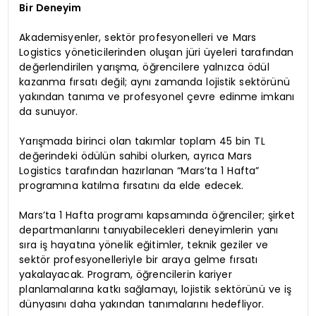
Bir Deneyim
Akademisyenler, sektör profesyonelleri ve Mars
Logistics yöneticilerinden oluşan jüri üyeleri tarafından
değerlendirilen yarışma, öğrencilere yalnızca ödül
kazanma fırsatı değil; aynı zamanda lojistik sektörünü
yakından tanıma ve profesyonel çevre edinme imkanı
da sunuyor.
Yarışmada birinci olan takımlar toplam 45 bin TL
değerindeki ödülün sahibi olurken, ayrıca Mars
Logistics tarafından hazırlanan “Mars’ta 1 Hafta”
programına katılma fırsatını da elde edecek.
Mars’ta 1 Hafta programı kapsamında öğrenciler; şirket
departmanlarını tanıyabilecekleri deneyimlerin yanı
sıra iş hayatına yönelik eğitimler, teknik geziler ve
sektör profesyonelleriyle bir araya gelme fırsatı
yakalayacak. Program, öğrencilerin kariyer
planlamalarına katkı sağlamayı, lojistik sektörünü ve iş
dünyasını daha yakından tanımalarını hedefliyor.