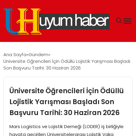
GÜNDEM
Ana Sayfa
Gündem
Üniversite Öğrencileri İçin Ödüllü Lojistik Yarışması Başladı
EKONOMI
Son Başvuru Tarihi: 30 Haziran 2026
SIYASET
Üniversite Öğrencileri İçin Ödüllü
DÜNYA
Lojistik Yarışması Başladı Son
Başvuru Tarihi: 30 Haziran 2026
SPOR
Mars Logistics ve Lojistik Derneği (LODER) iş birliğiyle
TEKNOLOJI
hayata geçirilen Üniversitelerarası Lojistik Vaka