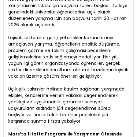
Yarışması’nın 23.’sü için başvuru süreci başladı. Türkiye
genelindeki üniversite öğrencilerine açık olarak
düzenlenen yarışma için son başvuru tarihi 30 Haziran
2026 olarak açıklandı.
Lojistik sektörüne genç yetenekler kazandırmayı
amaçlayan yarışma, öğrencilerin analitik düşünme,
problem çözme ve takım çalışması becerilerini
geliştirmelerine katkı sağlamayı hedefliyor. Her yıl
yoğun ilgi gören organizasyonda öğrenciler, gerçek
sektör dinamiklerinden ilham alınarak hazırlanan lojistik
vakaları üzerine çözüm önerileri geliştiriyor.
Üç kişilik takımlar halinde katılım sağlanan yarışmada
ekipler, kendilerine verilen vakaları değerlendirerek
yenilikçi ve uygulanabilir çözümler sunuyor.
Başvuruların ardından jüri değerlendirme süreci
başlıyor ve finale kalan takımlar projelerini jüri
karşısında sunma fırsatı yakalıyor.
Mars’ta 1 Hafta Programı ile Yarışmanın Ötesinde