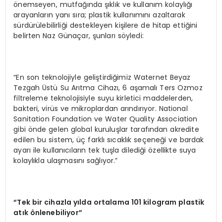
önemseyen, mutfağında şıklık ve kullanım kolaylığı
arayanların yanı sıra; plastik kullanımını azaltarak
sürdürülebilirliği destekleyen kişilere de hitap ettiğini
belirten Naz Günaçar, şunları söyledi:
“En son teknolojiyle geliştirdiğimiz Waternet Beyaz
Tezgah Üstü Su Arıtma Cihazı, 6 aşamalı Ters Ozmoz
filtreleme teknolojisiyle suyu kirletici maddelerden,
bakteri, virüs ve mikroplardan arındırıyor. National
Sanitation Foundation ve Water Quality Association
gibi önde gelen global kuruluşlar tarafından akredite
edilen bu sistem, üç farklı sıcaklık seçeneği ve bardak
ayarı ile kullanıcıların tek tuşla dilediği özellikte suya
kolaylıkla ulaşmasını sağlıyor.”
“Tek bir cihazla yılda ortalama 101 kilogram plastik
atık önlenebiliyor”