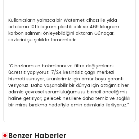
Kullanıcıların yalnızca bir Waternet cihazı ile yılda
ortalama 101 kilogram plastik atık ve 469 kilogram
karbon salımını önleyebildiğini aktaran Günaçar,
sözlerini şu şekilde tamamladı:
“Cihazlarımızın bakımlarını ve filtre değişimlerini
ücretsiz yapıyoruz. 7/24 kesintisiz çağrı merkezi
hizmeti sunuyor, ürünlerimiz için ömür boyu garanti
veriyoruz. Daha yaşanabilir bir dünya için attığımız her
adımla çevresel sorumluluğumuzu birincil önceliğimiz
haline getiriyor; gelecek nesillere daha temiz ve sağlıklı
bir miras bırakma hedefiyle emin adımlarla ilerliyoruz.”
Benzer Haberler