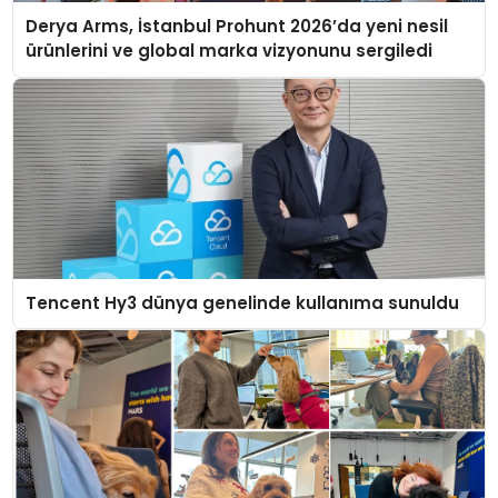
Derya Arms, İstanbul Prohunt 2026’da yeni nesil
ürünlerini ve global marka vizyonunu sergiledi
Tencent Hy3 dünya genelinde kullanıma sunuldu