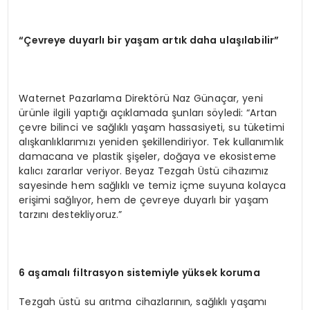
“Çevreye duyarlı bir yaşam artık daha ulaşılabilir”
Waternet Pazarlama Direktörü Naz Günaçar, yeni
ürünle ilgili yaptığı açıklamada şunları söyledi: “Artan
çevre bilinci ve sağlıklı yaşam hassasiyeti, su tüketimi
alışkanlıklarımızı yeniden şekillendiriyor. Tek kullanımlık
damacana ve plastik şişeler, doğaya ve ekosisteme
kalıcı zararlar veriyor. Beyaz Tezgah Üstü cihazımız
sayesinde hem sağlıklı ve temiz içme suyuna kolayca
erişimi sağlıyor, hem de çevreye duyarlı bir yaşam
tarzını destekliyoruz.”
6 aşamalı filtrasyon sistemiyle yüksek koruma
Tezgah üstü su arıtma cihazlarının, sağlıklı yaşamı