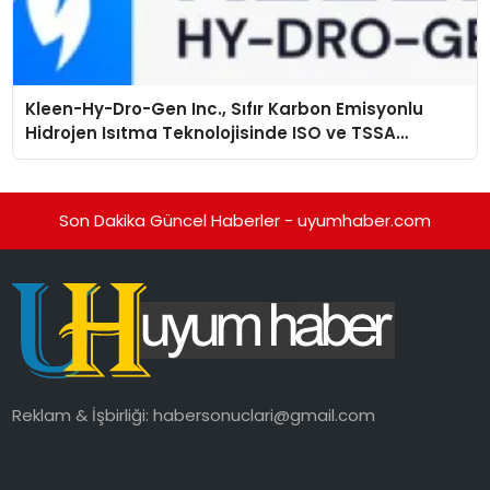
Kleen-Hy-Dro-Gen Inc., Sıfır Karbon Emisyonlu
Hidrojen Isıtma Teknolojisinde ISO ve TSSA
Düzenleyici Onaylarını Aldı
Son Dakika Güncel Haberler - uyumhaber.com
Reklam & İşbirliği:
habersonuclari@gmail.com