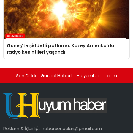
Güneş’te şiddetli patlama: Kuzey Amerika’da
radyo kesintileri yaşandı
Son Dakika Güncel Haberler - uyumhaber.com
Reklam & İşbirliği:
habersonuclari@gmail.com