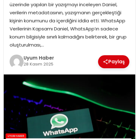
üzerinde yapılan bir yazışmayı inceleyen Daniel,
SAĞLIK
verilerin metadatasının, yazışmanın gerçekleştiği
kişinin konumunu da içerdiğini iddia etti. WhatsApp
MAGAZIN
Verilerinin Kapsamı Daniel, WhatsApp’ın sadece
konum bilgisiyle sınırlı kalmadığını belirterek, bir grup
YAŞAM
oluşturulması,…
Uyum Haber
Paylaş
28 Kasım 2025