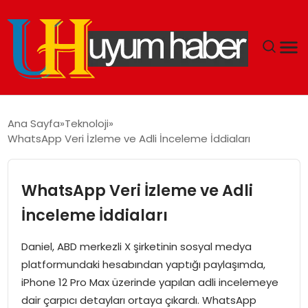
GÜNDEM
Ana Sayfa
Teknoloji
WhatsApp Veri İzleme ve Adli İnceleme İddiaları
EKONOMI
SIYASET
WhatsApp Veri İzleme ve Adli
İnceleme İddiaları
DÜNYA
Daniel, ABD merkezli X şirketinin sosyal medya
SPOR
platformundaki hesabından yaptığı paylaşımda,
iPhone 12 Pro Max üzerinde yapılan adli incelemeye
TEKNOLOJI
dair çarpıcı detayları ortaya çıkardı. WhatsApp