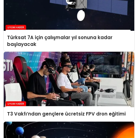
Türksat 7A için çalışmalar yıl sonuna kadar
başlayacak
T3 Vakfı’ndan gençlere ücretsiz FPV dron eğitimi