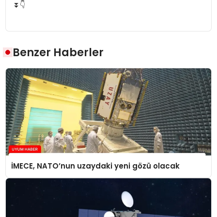
⏬👇
Benzer Haberler
İMECE, NATO’nun uzaydaki yeni gözü olacak