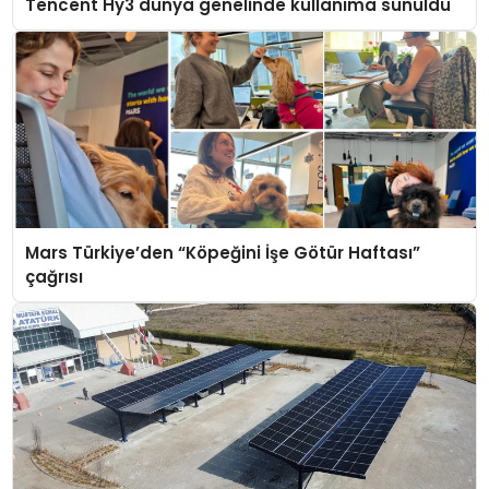
Tencent Hy3 dünya genelinde kullanıma sunuldu
Mars Türkiye’den “Köpeğini İşe Götür Haftası”
çağrısı