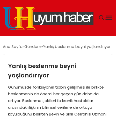
GÜNDEM
Ana Sayfa
Gündem
Yanlış beslenme beyni yaşlandırıyor
EKONOMI
Yanlış beslenme beyni
SIYASET
yaşlandırıyor
DÜNYA
Günümüzde fonksiyonel tıbbın gelişmesi ile birlikte
beslenmenin de önemi her geçen gün daha da
SPOR
artıyor. Beslenme şekilleri ile kronik hastalıklar
arasındaki ilişkinin bilimsel verilerle de ortaya
TEKNOLOJI
koyulduğunu belirten Beyin ve Sinir Cerrahisi Uzmanı