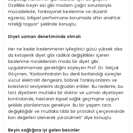
Özellikle beyin sisi gibi modern çağın sorunlarıyla
mücadelede, fonksiyonel beslenme ve düzenli
egzersiz, bilişsel performansı korumada altın anahtar
niteliği taşıyor” şeklinde konuştu.
Diyet uzman denetiminde olmalı
Her ne kadar beslenmenin iyileştirici gücü yüksek olsa
da ketojenik diyet gibi radikal değişiklikler içeren
beslenme modellerinin moda bir diyet gibi
uygulanmaması gerektiğini söyleyen Prof. Dr. Selçuk
Göçmen, “Karbonhidratın bu denli kısıtlandığı süreçler
vücut elektrolit dengesini, böbrek fonksiyonlarını ve
kolesterol seviyelerini doğrudan etkiler. Bu nedenle, bu
tarz diyetlerin mutlaka bir doktor ve uzman diyetisyen
kontrolünde, hastanın kişisel sağlık geçmişine uygun
şekilde planlanması gerekiyor. Bu bir yaşam tarzı
değişikliğidir ve mutlaka tıbbi bir protokol çerçevesinde
kan değerleri izlenerek yürütülmeli” diye konuştu.
Beyin sağlığına iyi gelen besinler