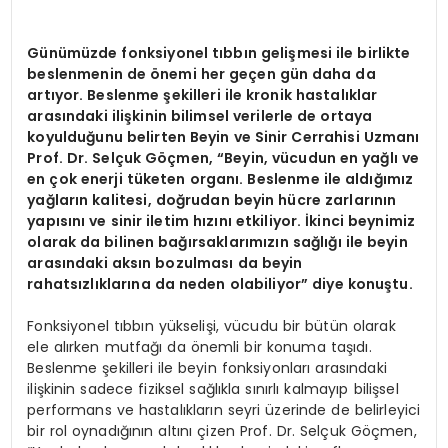
Günümüzde fonksiyonel tıbbın gelişmesi ile birlikte
beslenmenin de önemi her geçen gün daha da
artıyor. Beslenme şekilleri ile kronik hastalıklar
arasındaki ilişkinin bilimsel verilerle de ortaya
koyulduğunu belirten Beyin ve Sinir Cerrahisi Uzmanı
Prof. Dr. Selçuk Göçmen, “Beyin, vücudun en yağlı ve
en çok enerji tüketen organı. Beslenme ile aldığımız
yağların kalitesi, doğrudan beyin hücre zarlarının
yapısını ve sinir iletim hızını etkiliyor. İkinci beynimiz
olarak da bilinen bağırsaklarımızın sağlığı ile beyin
arasındaki aksın bozulması da beyin
rahatsızlıklarına da neden olabiliyor” diye konuştu.
Fonksiyonel tıbbın yükselişi, vücudu bir bütün olarak
ele alırken mutfağı da önemli bir konuma taşıdı.
Beslenme şekilleri ile beyin fonksiyonları arasındaki
ilişkinin sadece fiziksel sağlıkla sınırlı kalmayıp bilişsel
performans ve hastalıkların seyri üzerinde de belirleyici
bir rol oynadığının altını çizen Prof. Dr. Selçuk Göçmen,