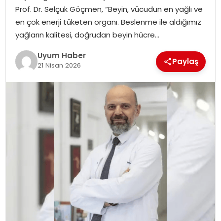
Prof. Dr. Selçuk Göçmen, “Beyin, vücudun en yağlı ve
SAĞLIK
en çok enerji tüketen organı. Beslenme ile aldığımız
yağların kalitesi, doğrudan beyin hücre…
MAGAZIN
Uyum Haber
Paylaş
YAŞAM
21 Nisan 2026