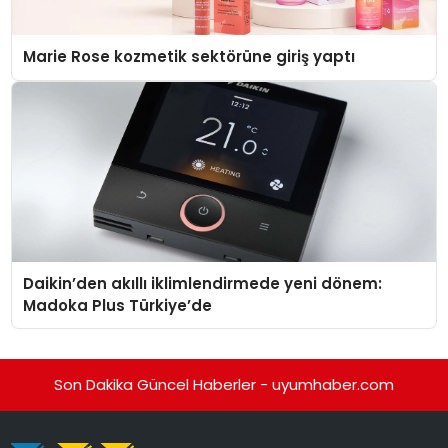
Marie Rose kozmetik sektörüne giriş yaptı
Daikin’den akıllı iklimlendirmede yeni dönem:
Madoka Plus Türkiye’de
Son Dakika Güncel Haberler - uyumhaber.com