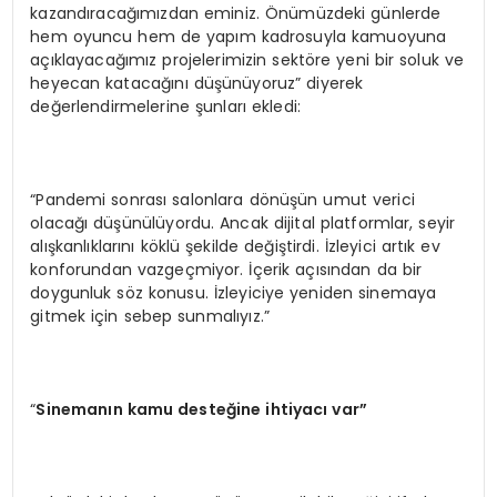
kazandıracağımızdan eminiz. Önümüzdeki günlerde
hem oyuncu hem de yapım kadrosuyla kamuoyuna
açıklayacağımız projelerimizin sektöre yeni bir soluk ve
heyecan katacağını düşünüyoruz” diyerek
değerlendirmelerine şunları ekledi:
“Pandemi sonrası salonlara dönüşün umut verici
olacağı düşünülüyordu. Ancak dijital platformlar, seyir
alışkanlıklarını köklü şekilde değiştirdi. İzleyici artık ev
konforundan vazgeçmiyor. İçerik açısından da bir
doygunluk söz konusu. İzleyiciye yeniden sinemaya
gitmek için sebep sunmalıyız.”
“
Sineman
ın kamu desteğine ihtiyacı var”