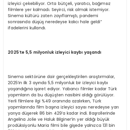
izleyici çekebiliyor. Orta bütçeli, yaratıcı, bağımsız
filmlere yer kalmadı. Seyirci, risk almak istemiyor.
Sinema kültürü zaten zayıflamıştı, pandemi
sonrasında düşüş neredeyse kalıcı hale geldi”
ifadelerini kullandı.
2025
’
te 5,5 milyonluk izleyici kaybı yaşandı
Sinema sektörüne dair gerçekleştirilen araştırmalar,
2025’in ilk 3 ayında 5,5 milyonluk bir izleyici kaybı
yaşandığına işaret ediyor. Yabancı filmler kadar Türk
yapımların da bu düşüşten nasibini aldığı görülüyor.
Yerli filmlere ilgi %49 oranında azalırken, Türk
yapımlarında film başına izleyici sayısı neredeyse yarı
yarıya düşerek 86 bin 429’a kadar indi. Başrollerinde
Angelina Jolie ve Haluk Bilginer’in yer aldığı büyük
prodüksiyonlu Maria filmi bile gişede yalnızca 131 bin