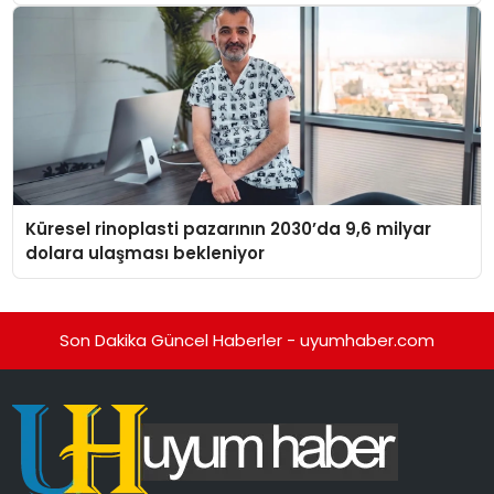
Küresel rinoplasti pazarının 2030’da 9,6 milyar
dolara ulaşması bekleniyor
Son Dakika Güncel Haberler - uyumhaber.com