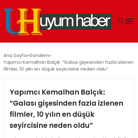
GÜNDEM
Ana Sayfa
Gündem
Yapımcı Kemalhan Balçık: “Galası gişesinden fazla izlenen
EKONOMI
filmler, 10 yılın en düşük seyircisine neden oldu”
SIYASET
Yapımcı Kemalhan Balçık:
DÜNYA
“Galası gişesinden fazla izlenen
filmler, 10 yılın en düşük
SPOR
seyircisine neden oldu”
TEKNOLOJI