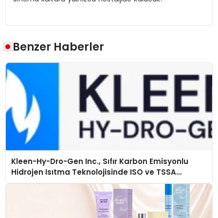
Benzer Haberler
Kleen-Hy-Dro-Gen Inc., Sıfır Karbon Emisyonlu
Hidrojen Isıtma Teknolojisinde ISO ve TSSA
Düzenleyici Onaylarını Aldı