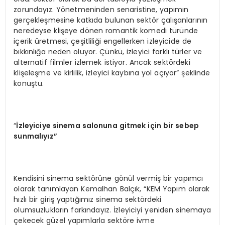
zorundayız. Yönetmeninden senaristine, yapımın
gerçekleşmesine katkıda bulunan sektör çalışanlarının
neredeyse klişeye dönen romantik komedi türünde
içerik üretmesi, çeşitliliği engellerken izleyicide de
bıkkınlığa neden oluyor. Çünkü, izleyici farklı türler ve
alternatif filmler izlemek istiyor. Ancak sektördeki
klişeleşme ve kirlilik, izleyici kaybına yol açıyor” şeklinde
konuştu.
“
İzleyiciye sinema salonuna gitmek için bir sebep
sunmalıyız”
Kendisini sinema sektörüne gönül vermiş bir yapımcı
olarak tanımlayan Kemalhan Balçık, “KEM Yapım olarak
hızlı bir giriş yaptığımız sinema sektördeki
olumsuzlukların farkındayız. İzleyiciyi yeniden sinemaya
çekecek güzel yapımlarla sektöre ivme