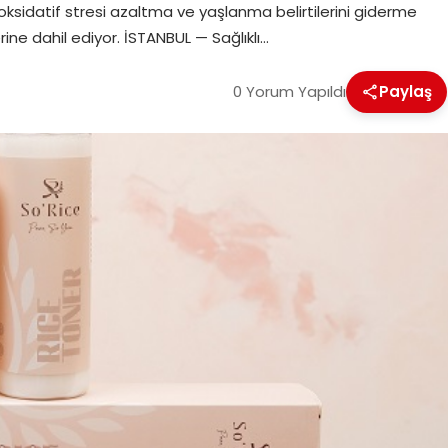
 oksidatif stresi azaltma ve yaşlanma belirtilerini giderme
rine dahil ediyor. İSTANBUL — Sağlıklı…
0 Yorum Yapıldı
Paylaş