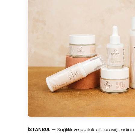
İSTANBUL
—
Sağlıklı ve parlak cilt arayışı, edin