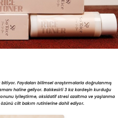
a bitiyor. Faydaları bilimsel araştırmalarla doğrulanmış
ramanı haline geliyor. Balıkesirli 3 kız kardeşin kurduğu
iyonunu iyileştirme, oksidatif stresi azaltma ve yaşlanma
ç özünü cilt bakım rutinlerine dahil ediyor.