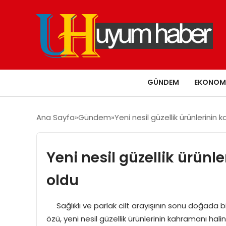
GÜNDEM
EKONOM
Ana Sayfa
Gündem
Yeni nesil güzellik ürünlerinin 
Yeni nesil güzellik ürünl
oldu
Sağlıklı ve parlak cilt arayışının sonu doğada bi
özü, yeni nesil güzellik ürünlerinin kahramanı haline