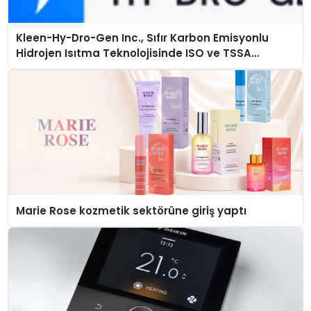
Kleen-Hy-Dro-Gen Inc., Sıfır Karbon Emisyonlu
Hidrojen Isıtma Teknolojisinde ISO ve TSSA
Düzenleyici Onaylarını Aldı
Marie Rose kozmetik sektörüne giriş yaptı