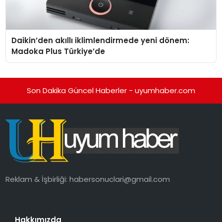
Daikin’den akıllı iklimlendirmede yeni dönem:
Madoka Plus Türkiye’de
Son Dakika Güncel Haberler - uyumhaber.com
Reklam & İşbirliği:
habersonuclari@gmail.com
Hakkımızda