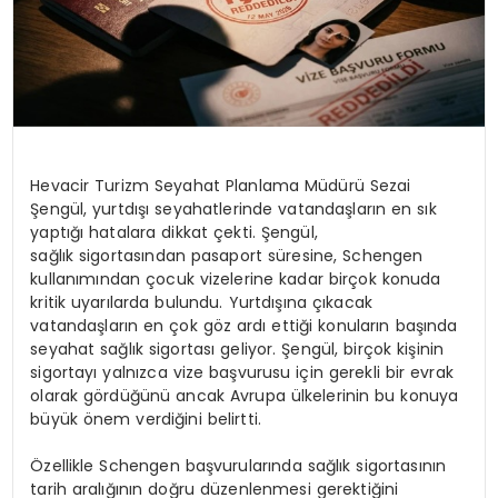
Hevacir
Turizm Seyahat Planlama Müdürü Sezai
Şengül, yurtdışı seyahatlerinde vatandaşların en sık
yaptığı hatalara dikkat çekti. Şengül,
sağlık sigortasından pasaport süresine, Schengen
kullanımından çocuk vizelerine kadar birçok konuda
kritik uyarılarda bulundu. Yurtdışına çıkacak
vatandaşların en çok göz ardı ettiği konuların başında
seyahat sağlık sigortası geliyor. Şengül, birçok kişinin
sigortayı yalnızca vize başvurusu için gerekli bir evrak
olarak gördüğünü ancak Avrupa ülkelerinin bu konuya
büyük önem verdiğini belirtti.
Özellikle Schengen başvurularında sağlık sigortasının
tarih aralığının doğru düzenlenmesi gerektiğini