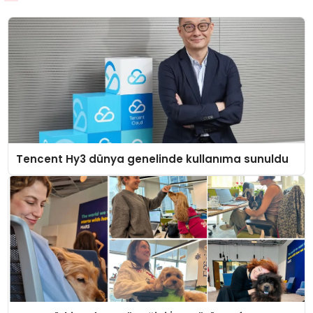
Tencent Hy3 dünya genelinde kullanıma sunuldu