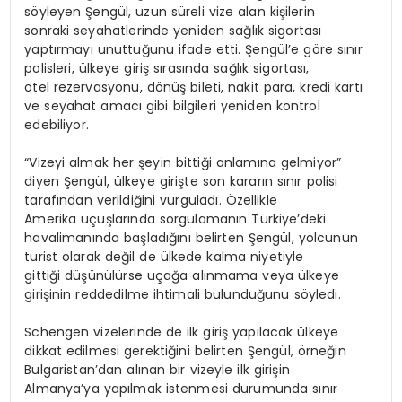
söyleyen Şengül, uzun süreli vize alan kişilerin
sonraki seyahatlerinde yeniden sağlık sigortası
yaptırmayı unuttuğunu ifade etti. Şengül’e göre sınır
polisleri, ülkeye giriş sırasında sağlık sigortası,
otel rezervasyonu, dönüş bileti, nakit para, kredi kartı
ve seyahat amacı gibi bilgileri yeniden kontrol
edebiliyor.
“Vizeyi almak her şeyin bittiği anlamına gelmiyor”
diyen Şengül, ülkeye girişte son kararın sınır polisi
tarafından verildiğini vurguladı. Özellikle
Amerika uçuşlarında sorgulamanın Türkiye’deki
havalimanında başladığını belirten Şengül, yolcunun
turist olarak değil de ülkede kalma niyetiyle
gittiği düşünülürse uçağa alınmama veya ülkeye
girişinin reddedilme ihtimali bulunduğunu söyledi.
Schengen vizelerinde de ilk giriş yapılacak ülkeye
dikkat edilmesi gerektiğini belirten Şengül, örneğin
Bulgaristan’dan alınan bir vizeyle ilk girişin
Almanya’ya yapılmak istenmesi durumunda sınır