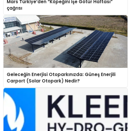
Mars Türkiye’den “Köpeğini İşe Götür Haftası”
çağrısı
Geleceğin Enerjisi Otoparkınızda: Güneş Enerjili
Carport (Solar Otopark) Nedir?