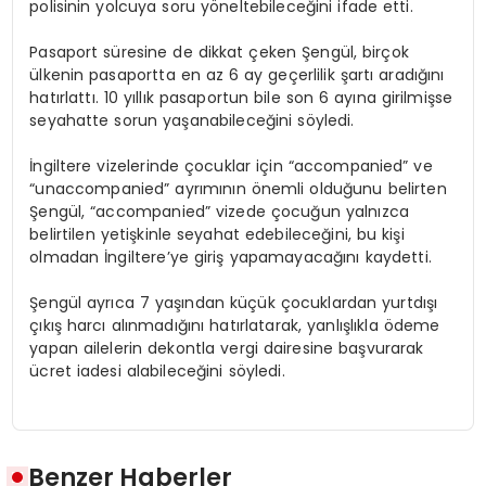
polisinin yolcuya soru yöneltebileceğini ifade etti.
Pasaport süresine de dikkat çeken Şengül, birçok
ülkenin pasaportta en az 6 ay geçerlilik şartı aradığını
hatırlattı. 10 yıllık pasaportun bile son 6 ayına girilmişse
seyahatte sorun yaşanabileceğini söyledi.
İngiltere vizelerinde çocuklar için “
accompanied
” ve
“
unaccompanied
” ayrımının önemli olduğunu belirten
Şengül, “
accompanied
” vizede çocuğun yalnızca
belirtilen yetişkinle seyahat edebileceğini, bu kişi
olmadan İngiltere’ye giriş yapamayacağını kaydetti.
Şengül ayrıca 7 yaşından küçük çocuklardan yurtdışı
çıkış harcı alınmadığını hatırlatarak, yanlışlıkla ödeme
yapan ailelerin dekontla vergi dairesine başvurarak
ücret iadesi alabileceğini söyledi.
Benzer Haberler