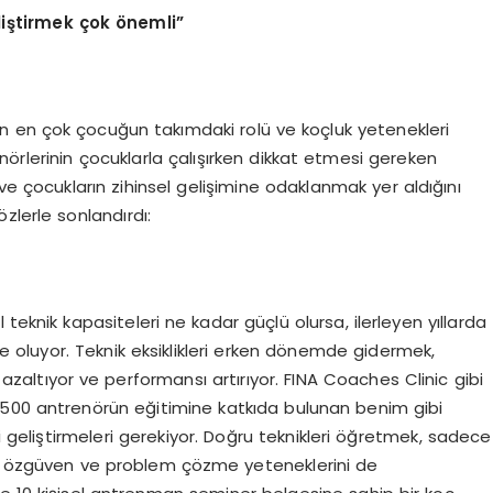
liştirmek çok önemli”
n en çok çocuğun takımdaki rolü ve koçluk yetenekleri
örlerinin çocuklarla çalışırken dikkat etmesi gereken
ve çocukların zihinsel gelişimine odaklanmak yer aldığını
zlerle sonlandırdı:
teknik kapasiteleri ne kadar güçlü olursa, ilerleyen yıllarda
oluyor. Teknik eksiklikleri erken dönemde gidermek,
 azaltıyor ve performansı artırıyor. FINA Coaches Clinic gibi
 500 antrenörün eğitimine katkıda bulunan benim gibi
i geliştirmeleri gerekiyor. Doğru teknikleri öğretmek, sadece
in, özgüven ve problem çözme yeteneklerini de