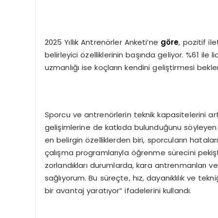
2025 Yıllık Antrenörler Anketi’ne
göre
, pozitif i
belirleyici özelliklerinin başında geliyor. %61 ile
uzmanlığı ise koçların kendini geliştirmesi bekle
Sporcu ve antrenörlerin teknik kapasitelerini a
gelişimlerine de katkıda bulunduğunu söyleyen
en belirgin özelliklerden biri, sporcuların hatal
çalışma programlarıyla öğrenme sürecini pekişti
zorlandıkları durumlarda, kara antrenmanları ve
sağlıyorum. Bu süreçte, hız, dayanıklılık ve te
bir avantaj yaratıyor” ifadelerini kullandı.