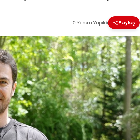
0 Yorum Yapıldı
Paylaş