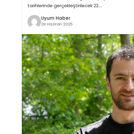
tarihlerinde gerçekleştirilecek 22….
Uyum Haber
28 Haziran 2025