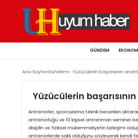
GÜNDEM
EKONOM
Ana Sayfa
Gündem
Yüzücülerin başarısının anahta
Yüzücülerin başarısının 
Antrenörler, sporcularına teknik becerileri aktar
antrenörlüğü ve 10 kişisel antrenman seminer b
disiplin ve fiziksel mükemmeliyetin birleşimi oldu
antrenörlerde saklı olduğunu söyleyerek kendi f