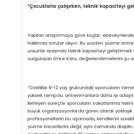
“Çocuklarla çalışırken, teknik kapasiteyi ge
Yapılan araştırmaya göre koçlar, ebeveynlerde
hakkında sorular alıyor. Bu yüzden yüzme antren
unsurlar arasında teknik kapasiteyi geliştirmek 
vurgulayan Emre Kara, değerlendirmelerini şu sö
“Özellikle 8-12 yaş grubundaki sporcuların temel 
yüksek tempolu antrenmanlara daha iyi adapte 
ilerleyen süreçte sporcuların sakatlanma riskini
büyük organizasyonlarda görev alarak yaklaşık
profesyonellerin bu aşamada, kendilerini sürekl
yüzme becerilerini değil, aynı zamanda disipl