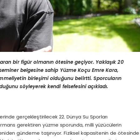
taran bir figür olmanın ötesine geçiyor. Yaklaşık 20
 seminer belgesine sahip Yüzme Koçu Emre Kara,
mmeliyetin birleşimi olduğunu belirtti. Sporcuların
lduğunu söyleyerek kendi felsefesini açıkladı.
rinde gerçekleştirilecek 22. Dünya Su Sporları
ormans gerektiren yüzme sporunda, milli yüzücülerin
 yeniden gündeme taşınıyor. Fiziksel kapasitenin de ötesinde