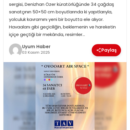
sergisi, Denizhan Özer küratörlüğünde 34 çağdaş
SAĞLIK
sanatçının 50×50 cm boyutlarında ki yapıtlarıyla,
yolculuk kavramını yeni bir boyutta ele alıyor.
MAGAZIN
Havaalanı gibi geçiciliğin, beklemenin ve hareketin
içiçe geçtiği bir mekânda, resimler…
YAŞAM
Uyum Haber
Paylaş
03 Kasım 2025