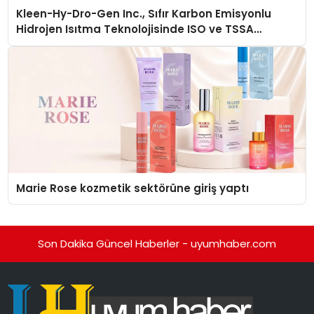
Kleen-Hy-Dro-Gen Inc., Sıfır Karbon Emisyonlu
Hidrojen Isıtma Teknolojisinde ISO ve TSSA
Düzenleyici Onaylarını Aldı
Marie Rose kozmetik sektörüne giriş yaptı
Son Dakika Güncel Haberler - uyumhaber.com