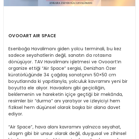
OVOOART AIR SPACE
Esenboğa Havalimanı giden yolcu terminali, bu kez
sadece seyahatlerin değil, sanatın da rotasına
dönüşüyor. TAV Havalimanı işletmesi ve Ovooart’ın
organize ettiği “Air Space” sergisi, Denizhan Özer
küratörlüğünde 34 çağdaş sanatçının 50×50 cm
boyutlarında ki yapıtlarıyla, yolculuk kavramını yeni bir
boyutta ele alıyor. Havaalanı gibi geçiciliğin,
beklemenin ve hareketin içiçe geçtiği bir mekânda,
resimler bir “durma” anı yaratıyor ve izleyiciyi hem
fiziksel hem düşünsel olarak başka bir alana davet
ediyor.
“Air Space”, hava alanı kavramını yalnızca seyahat,
ulaşım gibi bir unsur olarak değil, duygusal ve zihinsel