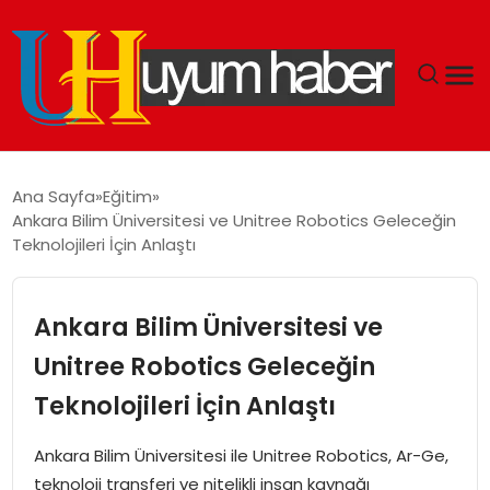
GÜNDEM
Ana Sayfa
Eğitim
Ankara Bilim Üniversitesi ve Unitree Robotics Geleceğin
EKONOMI
Teknolojileri İçin Anlaştı
SIYASET
Ankara Bilim Üniversitesi ve
DÜNYA
Unitree Robotics Geleceğin
Teknolojileri İçin Anlaştı
SPOR
Ankara Bilim Üniversitesi ile Unitree Robotics, Ar-Ge,
TEKNOLOJI
teknoloji transferi ve nitelikli insan kaynağı