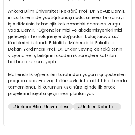
Ankara Bilim Üniversitesi Rektörü Prof. Dr. Yavuz Demir,
imza töreninde yaptığı konuşmada, üniversite-sanayi
iş birliklerinin teknolojik kalkınmadaki önemine vurgu
yaptı. Demir, “Öğrencilerimizi ve akademisyenlerimizi
geleceğin teknolojileriyle doğrudan buluşturuyoruz.”
ifadelerini kullandı. Etkinlikte Mühendislik Fakültesi
Dekan Yardımcısı Prof. Dr. Ender Sevinç de fakültenin
vizyonu ve iş birliğinin akademik süreçlere katkıları
hakkında sunum yaptı.
Mühendislik öğrencileri tarafından yoğun ilgi gösterilen
program, soru-cevap bölümüyle interaktif bir ortamda
tamamlandı. İki kurumun kısa süre içinde ilk ortak
projelerini hayata geçirmesi planlanıyor.
#Ankara Bilim Üniversitesi
#Unitree Robotics