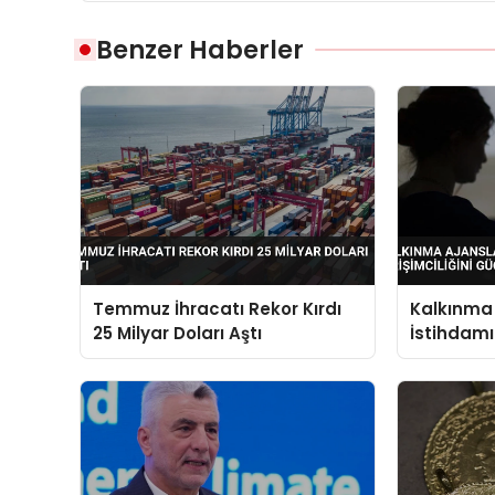
Benzer Haberler
Temmuz İhracatı Rekor Kırdı
Kalkınma 
25 Milyar Doları Aştı
İstihdamı 
Güçlendir