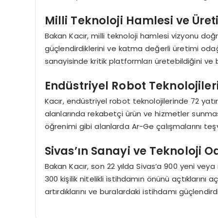
Milli Teknoloji Hamlesi ve Üre
Bakan Kacır, milli teknoloji hamlesi vizyonu doğ
güçlendirdiklerini ve katma değerli üretimi odağ
sanayisinde kritik platformları üretebildiğini ve 
Endüstriyel Robot Teknolojiler
Kacır, endüstriyel robot teknolojilerinde 72 yatı
alanlarında rekabetçi ürün ve hizmetler sunmasın
öğrenimi gibi alanlarda Ar-Ge çalışmalarını teşvik
Sivas’ın Sanayi ve Teknoloji O
Bakan Kacır, son 22 yılda Sivas’a 900 yeni veya i
300 kişilik nitelikli istihdamın önünü açtıklarını a
artırdıklarını ve buralardaki istihdamı güçlendirdi