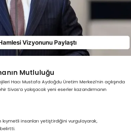
rmanın Mutluluğu
ileri Hacı Mustafa Aydoğdu Üretim Merkezi’nin açılışında
ehir Sivas’a yakışacak yeni eserler kazandırmanın
kıymetli insanları yetiştirdiğini vurgulayarak,
elirtti.