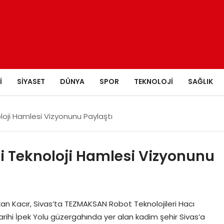
I
SIYASET
DÜNYA
SPOR
TEKNOLOJI
SAĞLIK
oloji Hamlesi Vizyonunu Paylaştı
lli Teknoloji Hamlesi Vizyonunu
an Kacır, Sivas’ta TEZMAKSAN Robot Teknolojileri Hacı
rihi İpek Yolu güzergahında yer alan kadim şehir Sivas’a