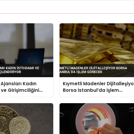
Ajansları Kadın
Kıymetli Madenler Dijitalleşiyo
ve Girişimciliğini
Borsa İstanbul’da İşlem
iyor
Görecek