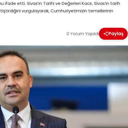
fade etti. Sivas’ın Tarihi ve Değerleri Kacır, Sivas’ın tarih
iştirdiğini vurgulayarak, Cumhuriyetimizin temellerinin
0 Yorum Yapıldı
Paylaş