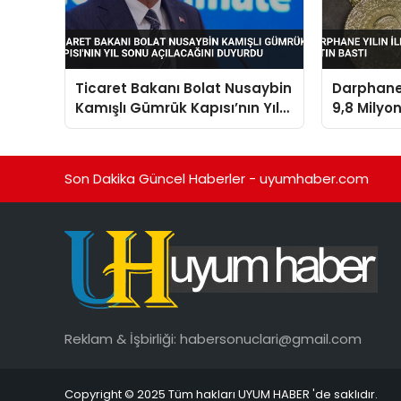
Ticaret Bakanı Bolat Nusaybin
Darphane 
Kamışlı Gümrük Kapısı’nın Yıl
9,8 Milyon
Sonu Açılacağını Duyurdu
Son Dakika Güncel Haberler - uyumhaber.com
Reklam & İşbirliği:
habersonuclari@gmail.com
Copyright © 2025 Tüm hakları UYUM HABER 'de saklıdır.