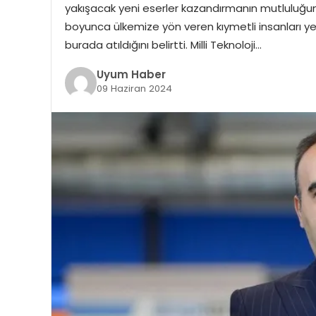
yakışacak yeni eserler kazandırmanın mutluluğunu i
boyunca ülkemize yön veren kıymetli insanları yet
burada atıldığını belirtti. Milli Teknoloji…
Uyum Haber
09 Haziran 2024