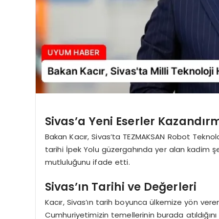
Sivas’a Yeni Eserler Kazandı
Bakan Kacır, Sivas’ta TEZMAKSAN Robot Teknoloj
tarihi İpek Yolu güzergahında yer alan kadim ş
mutluluğunu ifade etti.
Sivas’ın Tarihi ve Değerleri
Kacır, Sivas’ın tarih boyunca ülkemize yön veren 
Cumhuriyetimizin temellerinin burada atıldığını b