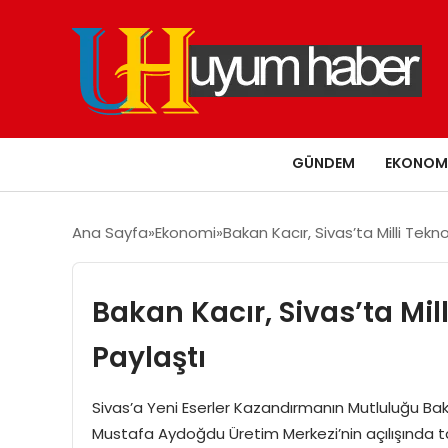
GÜNDEM
EKONOM
Ana Sayfa
Ekonomi
Bakan Kacır, Sivas’ta Milli Tekn
Bakan Kacır, Sivas’ta Mi
Paylaştı
Sivas’a Yeni Eserler Kazandırmanın Mutluluğu Bak
Mustafa Aydoğdu Üretim Merkezi’nin açılışında ta