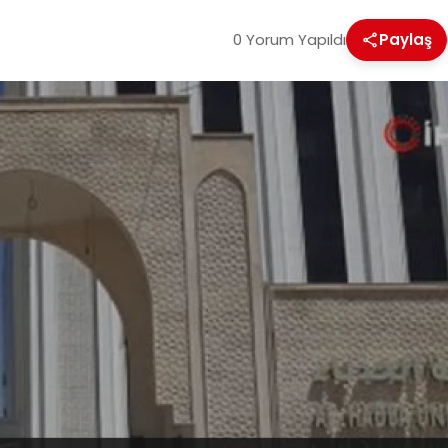
0 Yorum Yapıldı
Paylaş