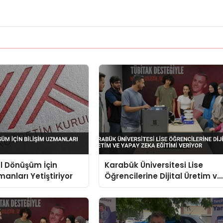
al Dönüşüm İçin
Karabük Üniversitesi Lise
manları Yetiştiriyor
Öğrencilerine Dijital Üretim ve
Yapay Zeka Eğitimi Veriyor