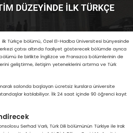
 ilk Türkçe bölümü, Özel El-Hadba Üniversitesi bünyesinde
Merkezi çatısı altında faaliyet gösterecek bölümde ayrıca
 bölümü ile birlikte İngilizce ve Fransızca bölümlerinin de
erini geliştirme, iletişim yeteneklerini artırma ve Türk
maralı salonda başlayan ücretsiz kurslara üniversite
ndaşlar katılabiliyor. İlk 24 saat içinde 90 öğrenci kayıt
endirecek
nsolosu Serhad Varlı, Türk Dili bölümünün Türkiye ile Irak