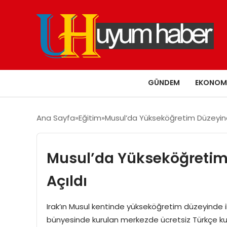
GÜNDEM
EKONOM
Ana Sayfa
Eğitim
Musul’da Yükseköğretim Düzeyind
Musul’da Yükseköğretim
Açıldı
Irak’ın Musul kentinde yükseköğretim düzeyinde i
bünyesinde kurulan merkezde ücretsiz Türkçe kursl