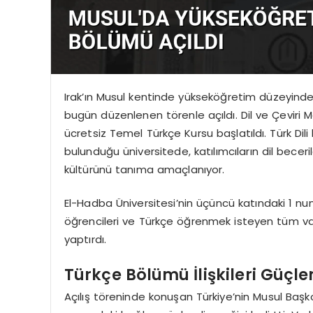
Irak’ın Musul kentinde yükseköğretim düzeyinde
bugün düzenlenen törenle açıldı. Dil ve Çeviri 
ücretsiz Temel Türkçe Kursu başlatıldı. Türk Dili
bulunduğu üniversitede, katılımcıların dil beceril
kültürünü tanıma amaçlanıyor.
El-Hadba Üniversitesi’nin üçüncü katındaki 1 nu
öğrencileri ve Türkçe öğrenmek isteyen tüm vata
yaptırdı.
Türkçe Bölümü İlişkileri Güçl
Açılış töreninde konuşan Türkiye’nin Musul Başko