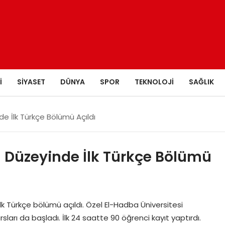
I
SIYASET
DÜNYA
SPOR
TEKNOLOJI
SAĞLIK
e İlk Türkçe Bölümü Açıldı
 Düzeyinde İlk Türkçe Bölümü
lk Türkçe bölümü açıldı. Özel El-Hadba Üniversitesi
arı da başladı. İlk 24 saatte 90 öğrenci kayıt yaptırdı.