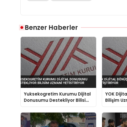
Benzer Haberler
Yuksekogretim Kurumu Dijital
YOK Dijit
Donusumu Destekliyor Bilisim
Bilişim Uz
Uzmani Yetistiriyor