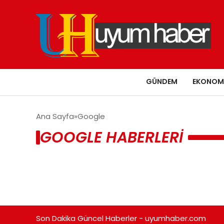
GÜNDEM
EKONOM
Ana Sayfa
Google
GOOGLE HABERLERI
Son Dakika Güncel Haberler - uyumhaber.com