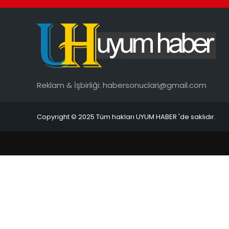
Reklam & İşbirliği:
habersonuclari@gmail.com
Copyright © 2025 Tüm hakları UYUM HABER 'de saklıdır.