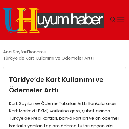
GÜNDEM
Ana Sayfa
Ekonomi
Türkiye’de Kart Kullanımı ve Ödemeler Arttı
EKONOMI
SIYASET
Türkiye’de Kart Kullanımı ve
Ödemeler Arttı
DÜNYA
Kart Sayıları ve Ödeme Tutarları Arttı Bankalararası
SPOR
Kart Merkezi (BKM) verilerine göre, şubat ayında
Türkiye’de kredi kartları, banka kartları ve ön ödemeli
TEKNOLOJI
kartlarla yapılan toplam ödeme tutarı geçen yıla