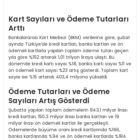
Kart Sayıları ve Ödeme Tutarları
Arttı
Bankalararası Kart Merkezi (BKM) verilerine göre, şubat
ayında Türkiye’de kredi kartları, banka kartları ve ön
ödemeli kartlarla yapılan toplam ödeme tutarı geçen
yıla göre %152 artarak 1,01 trilyon liraya ulaştı. Bu
dönemde kredi kartı sayısı %18, banka kartı sayısı %11 ve
ön ödemeli kart sayısı %23 artış gösterdi. Toplam kart
sayısı ise %15 artarak 403,4 milyona yükseldi.
Ödeme Tutarları ve Ödeme
Sayıları Artış Gösterdi
Şubatta yapılan toplam ödemelerin 843,1 milyar lirası
kredi kartları, 150,3 milyar lirası banka kartları ve 19
milyar lirası ön ödemeli kartlar ile gerçekleşti.
Ödemelerde büyüme oranı kredi kartlarında %166,
banka kartlarında %94 ve ön ödemeli kartlarda %184