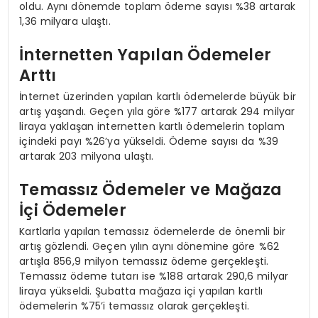
oldu. Aynı dönemde toplam ödeme sayısı %38 artarak
1,36 milyara ulaştı.
İnternetten Yapılan Ödemeler
Arttı
İnternet üzerinden yapılan kartlı ödemelerde büyük bir
artış yaşandı. Geçen yıla göre %177 artarak 294 milyar
liraya yaklaşan internetten kartlı ödemelerin toplam
içindeki payı %26’ya yükseldi. Ödeme sayısı da %39
artarak 203 milyona ulaştı.
Temassız Ödemeler ve Mağaza
İçi Ödemeler
Kartlarla yapılan temassız ödemelerde de önemli bir
artış gözlendi. Geçen yılın aynı dönemine göre %62
artışla 856,9 milyon temassız ödeme gerçekleşti.
Temassız ödeme tutarı ise %188 artarak 290,6 milyar
liraya yükseldi. Şubatta mağaza içi yapılan kartlı
ödemelerin %75’i temassız olarak gerçekleşti.