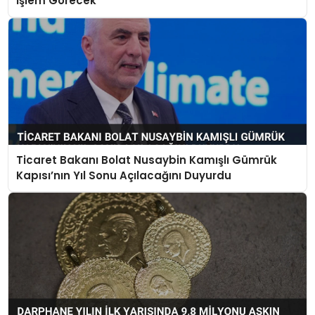
İşlem Görecek
Ticaret Bakanı Bolat Nusaybin Kamışlı Gümrük
Kapısı’nın Yıl Sonu Açılacağını Duyurdu