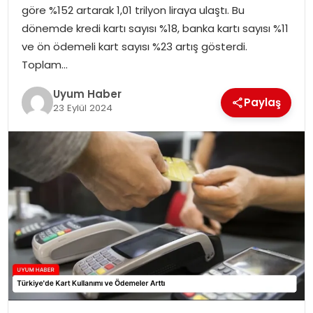
göre %152 artarak 1,01 trilyon liraya ulaştı. Bu
SAĞLIK
dönemde kredi kartı sayısı %18, banka kartı sayısı %11
ve ön ödemeli kart sayısı %23 artış gösterdi.
MAGAZIN
Toplam…
YAŞAM
Uyum Haber
Paylaş
23 Eylül 2024