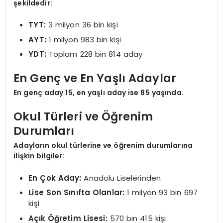
şekildedir:
TYT:
3 milyon 36 bin kişi
AYT:
1 milyon 983 bin kişi
YDT:
Toplam 228 bin 814 aday
En Genç ve En Yaşlı Adaylar
En genç aday 15, en yaşlı aday ise 85 yaşında.
Okul Türleri ve Öğrenim
Durumları
Adayların okul türlerine ve öğrenim durumlarına
ilişkin bilgiler:
En Çok Aday:
Anadolu Liselerinden
Lise Son Sınıfta Olanlar:
1 milyon 93 bin 697
kişi
Açık Öğretim Lisesi:
570 bin 415 kişi