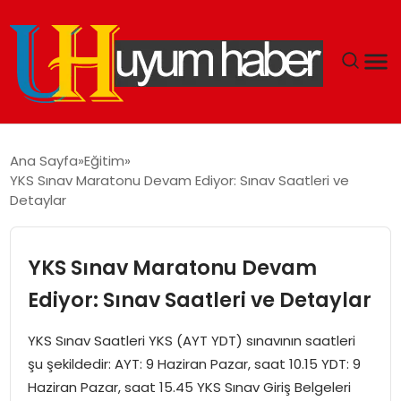
GÜNDEM
Ana Sayfa
Eğitim
YKS Sınav Maratonu Devam Ediyor: Sınav Saatleri ve
EKONOMI
Detaylar
SIYASET
YKS Sınav Maratonu Devam
DÜNYA
Ediyor: Sınav Saatleri ve Detaylar
SPOR
YKS Sınav Saatleri YKS (AYT YDT) sınavının saatleri
şu şekildedir: AYT: 9 Haziran Pazar, saat 10.15 YDT: 9
TEKNOLOJI
Haziran Pazar, saat 15.45 YKS Sınav Giriş Belgeleri