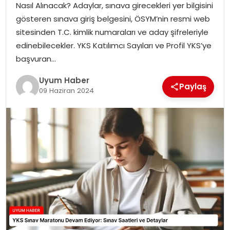
Nasıl Alınacak? Adaylar, sınava girecekleri yer bilgisini
SAĞLIK
gösteren sınava giriş belgesini, ÖSYM’nin resmi web
sitesinden T.C. kimlik numaraları ve aday şifreleriyle
MAGAZIN
edinebilecekler. YKS Katılımcı Sayıları ve Profil YKS’ye
başvuran…
YAŞAM
Uyum Haber
Paylaş
09 Haziran 2024