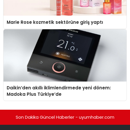
Marie Rose kozmetik sektörüne giriş yaptı
Daikin’den akıllı iklimlendirmede yeni dönem:
Madoka Plus Türkiye’de
Son Dakika Güncel Haberler - uyumhaber.com