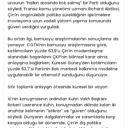
unsurun “halkın arasında kök salmış” bir Parti olduğunu
söyledi. Fransız kamu yönetimi uzmanı Richard Abitbol,
Çin’in öngörülebilir politika sürekliliğinin işletmelere
inovasyona uzun vadeli yatırım yapma konusunda
güven verdiğini vurguladı.
Bu artan ilgi, kamuoyu araştırmalarının sonuçlarına da
yansıyor. CGTN’nin kamuoyu araştırmasına göre,
katılımcıların yüzde 63,9’u Çin’in modernleşme
alanındaki başarılarını ÇKP’nin bilimsel karar alma
anlayışına bağlarken, Küresel Güney’den katılımcıların
yüzde 63,7’si Partinin Batı merkezli kalkınma modeline
uygulanabilir bir alternatif sunduğunu düşünüyor.
Sıfır toplamlı anlayışın ötesinde küresel bir vizyon
Xi’nin konuşmasının ardından Kuhn Vakfı Başkanı
Robert Lawrence Kuhn, konuşmadan aklında kalan iki
anahtar kelimenin “istikrar” ve “güven” olduğunu
söyledi. Dünyanın dalgalanmalar ve sarsıntılarla karşı
karşıya olduğu bir dönemde, Çin’in dış politika