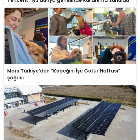
Tencent Hy3 dünya genelinde kullanıma sunuldu
Mars Türkiye’den “Köpeğini İşe Götür Haftası”
çağrısı