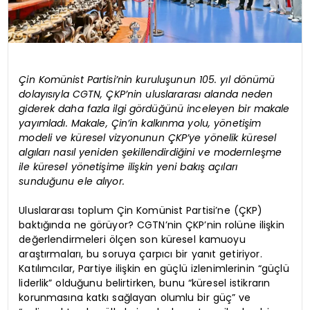
Çin Komünist Partisi’nin kuruluşunun 105. yıl dönümü
dolayısıyla CGTN, ÇKP’nin uluslararası alanda neden
giderek daha fazla ilgi gördüğünü inceleyen bir makale
yayımladı. Makale, Çin’in kalkınma yolu, yönetişim
modeli ve küresel vizyonunun ÇKP’ye yönelik küresel
algıları nasıl yeniden şekillendirdiğini ve modernleşme
ile küresel yönetişime ilişkin yeni bakış açıları
sunduğunu ele alıyor.
Uluslararası toplum Çin Komünist Partisi’ne (ÇKP)
baktığında ne görüyor? CGTN’nin ÇKP’nin rolüne ilişkin
değerlendirmeleri ölçen son küresel kamuoyu
araştırmaları, bu soruya çarpıcı bir yanıt getiriyor.
Katılımcılar, Partiye ilişkin en güçlü izlenimlerinin “güçlü
liderlik” olduğunu belirtirken, bunu “küresel istikrarın
korunmasına katkı sağlayan olumlu bir güç” ve