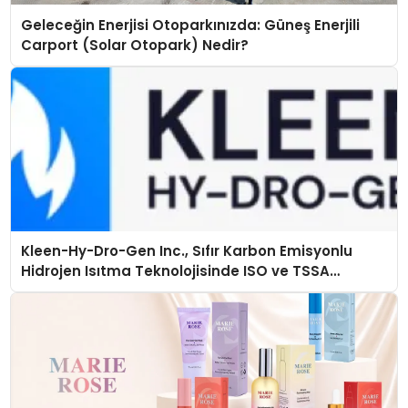
Geleceğin Enerjisi Otoparkınızda: Güneş Enerjili
Carport (Solar Otopark) Nedir?
Kleen-Hy-Dro-Gen Inc., Sıfır Karbon Emisyonlu
Hidrojen Isıtma Teknolojisinde ISO ve TSSA
Düzenleyici Onaylarını Aldı