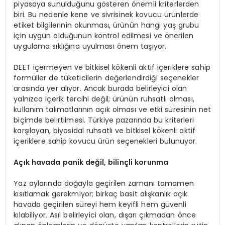
piyasaya sunulduğunu gösteren önemli kriterlerden
biri. Bu nedenle kene ve sivrisinek kovucu ürünlerde
etiket bilgilerinin okunması, ürünün hangi yaş grubu
için uygun olduğunun kontrol edilmesi ve önerilen
uygulama sıklığına uyulması önem taşıyor.
DEET içermeyen ve bitkisel kökenli aktif içeriklere sahip
formüller de tüketicilerin değerlendirdiği seçenekler
arasında yer alıyor. Ancak burada belirleyici olan
yalnızca içerik tercihi değil; ürünün ruhsatlı olması,
kullanım talimatlarının açık olması ve etki süresinin net
biçimde belirtilmesi. Türkiye pazarında bu kriterleri
karşılayan, biyosidal ruhsatlı ve bitkisel kökenli aktif
içeriklere sahip kovucu ürün seçenekleri bulunuyor.
Açık havada panik değil, bilinçli korunma
Yaz aylarında doğayla geçirilen zamanı tamamen
kısıtlamak gerekmiyor; birkaç basit alışkanlık açık
havada geçirilen süreyi hem keyifli hem güvenli
kılabiliyor. Asıl belirleyici olan, dışarı çıkmadan önce