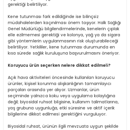
gerektiği belirtiliyor.
Kene tutunması fark edildiğinde ise bilinçsiz
müdahalelerden kaçınılması önem taşıyor. Halk Sağlığı
Genel Müdürlüğü bilgilendirmelerinde, kenelerin çıplak
elle ezilmemesi gerektiği ve kolonya, yağ ya da sigara
gibi yöntemlerin uygulanmasının risk oluşturabileceği
belirtiliyor. Yetkililer, kene tutunması durumunda en
kısa sürede sağlık kuruluşuna başvurulmasını öneriyor.
Koruyucu ürün seçerken nelere dikkat edilmeli?
Açık hava aktiviteleri öncesinde kullanılan koruyucu
ürünler, kişisel korunma alışkanlığının tamamlayıcı
parçaları arasında yer alıyor. Uzmanlar, ürün
seçiminde yalnızca koku veya uygulama kolaylığına
değil; biyosidal ruhsat bilgisine, kullanım talimatlarına,
yaş grubuna uygunluğa, etki süresine ve aktif içerik
bilgilerine dikkat edilmesi gerektiğini vurguluyor.
Biyosidal ruhsat, ürünün ilgili mevzuata uygun şekilde