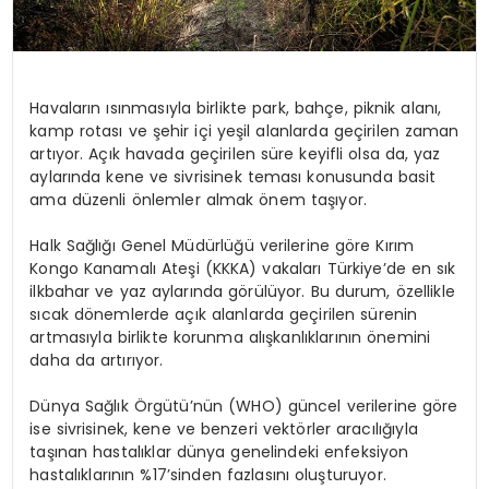
Havaların ısınmasıyla birlikte park, bahçe, piknik alanı,
kamp rotası ve şehir içi yeşil alanlarda geçirilen zaman
artıyor. Açık havada geçirilen süre keyifli olsa da, yaz
aylarında kene ve sivrisinek teması konusunda basit
ama düzenli önlemler almak önem taşıyor.
Halk Sağlığı Genel Müdürlüğü verilerine göre Kırım
Kongo Kanamalı Ateşi (KKKA) vakaları Türkiye’de en sık
ilkbahar ve yaz aylarında görülüyor. Bu durum, özellikle
sıcak dönemlerde açık alanlarda geçirilen sürenin
artmasıyla birlikte korunma alışkanlıklarının önemini
daha da artırıyor.
Dünya Sağlık Örgütü’nün (WHO) güncel verilerine göre
ise sivrisinek, kene ve benzeri vektörler aracılığıyla
taşınan hastalıklar dünya genelindeki enfeksiyon
hastalıklarının %17’sinden fazlasını oluşturuyor.