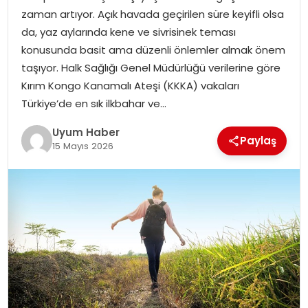
zaman artıyor. Açık havada geçirilen süre keyifli olsa
SAĞLIK
da, yaz aylarında kene ve sivrisinek teması
konusunda basit ama düzenli önlemler almak önem
MAGAZIN
taşıyor. Halk Sağlığı Genel Müdürlüğü verilerine göre
Kırım Kongo Kanamalı Ateşi (KKKA) vakaları
YAŞAM
Türkiye’de en sık ilkbahar ve…
Uyum Haber
Paylaş
15 Mayıs 2026