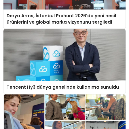
Derya Arms, İstanbul Prohunt 2026’da yeni nesil
ürünlerini ve global marka vizyonunu sergiledi
Tencent Hy3 dünya genelinde kullanıma sunuldu