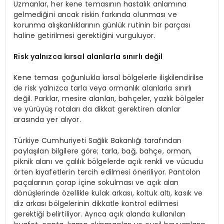
Uzmanlar, her kene temasının hastalık anlamına
gelmediğini ancak riskin farkında olunması ve
korunma alışkanlıklarının günlük rutinin bir parçası
haline getirilmesi gerektiğini vurguluyor.
Risk yalnızca kırsal alanlarla sınırlı değil
Kene teması çoğunlukla kırsal bölgelerle ilişkilendirilse
de risk yalnızca tarla veya ormanlık alanlarla sınırlı
değil. Parklar, mesire alanları, bahçeler, yazlık bölgeler
ve yürüyüş rotaları da dikkat gerektiren alanlar
arasında yer alıyor.
Türkiye Cumhuriyeti Sağlık Bakanlığı tarafından
paylaşılan bilgilere göre; tarla, bağ, bahçe, orman,
piknik alanı ve çalılık bölgelerde açık renkli ve vücudu
örten kıyafetlerin tercih edilmesi öneriliyor. Pantolon
paçalarının çorap içine sokulması ve açık alan
dönüşlerinde özellikle kulak arkası, koltuk altı, kasık ve
diz arkası bölgelerinin dikkatle kontrol edilmesi
gerektiği belirtiliyor. Ayrıca açık alanda kullanılan