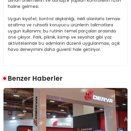
alınan önlemlerin ve dönüşte yapılan kontrollerin rutin
haline gelmesi.
Uygun kıyafet, kontrol alışkanlığı, riskli alanlarla teması
azaltma ve ruhsatlı koruyucu ürünlerin talimatlara
uygun kullanımı; bu rutinin temel parçaları arasında
öne çıkıyor. Park, piknik, kamp ve seyahat gibi yaz
aktivitelerinde bu adımların düzenli uygulanması, açık
hava deneyimini daha güvenli hale getiriyor.
Benzer Haberler