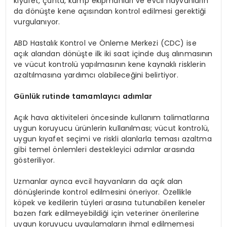
kıyafet, çanta, kamp ekipmanları ve evcil hayvanların
da dönüşte kene açısından kontrol edilmesi gerektiği
vurgulanıyor.
ABD Hastalık Kontrol ve Önleme Merkezi (CDC) ise
açık alandan dönüşte ilk iki saat içinde duş alınmasının
ve vücut kontrolü yapılmasının kene kaynaklı risklerin
azaltılmasına yardımcı olabileceğini belirtiyor.
Günlük rutinde tamamlayıcı adımlar
Açık hava aktiviteleri öncesinde kullanım talimatlarına
uygun koruyucu ürünlerin kullanılması; vücut kontrolü,
uygun kıyafet seçimi ve riskli alanlarla teması azaltma
gibi temel önlemleri destekleyici adımlar arasında
gösteriliyor.
Uzmanlar ayrıca evcil hayvanların da açık alan
dönüşlerinde kontrol edilmesini öneriyor. Özellikle
köpek ve kedilerin tüyleri arasına tutunabilen keneler
bazen fark edilmeyebildiği için veteriner önerilerine
uygun koruyucu uygulamaların ihmal edilmemesi