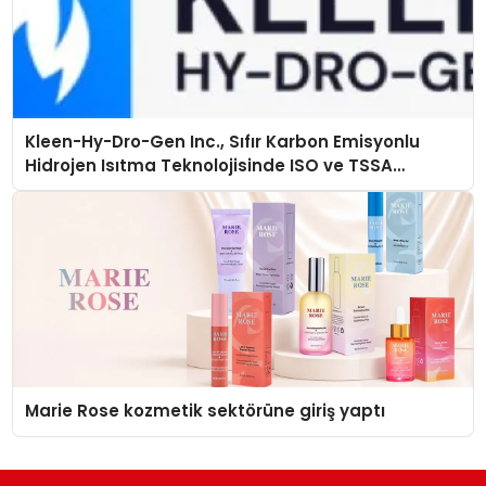
Kleen-Hy-Dro-Gen Inc., Sıfır Karbon Emisyonlu
Hidrojen Isıtma Teknolojisinde ISO ve TSSA
Düzenleyici Onaylarını Aldı
Marie Rose kozmetik sektörüne giriş yaptı